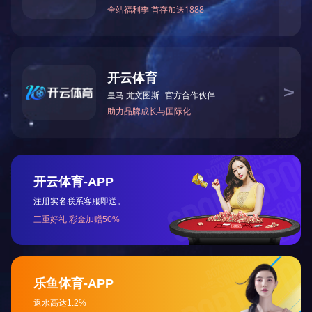
开云在线登录官网-开云(中国)
/
关于我
Copyright ? 2002-2026 开云在线登录官网-开云(中国) All rights reserved.
蒙ICP备2022002449号-1