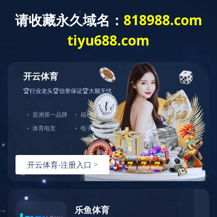
开云在线登录官
关于我们
新闻动态
网-开云(中国)