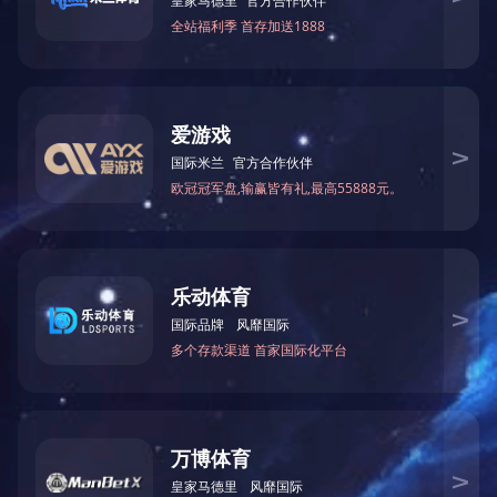
PPP咨询
本文系原
设备监理
联系我们
Contact us
电话：0471-5223613（张宝桐）
投诉电话：0471-5223607（总师办）、0471-
5223600（经营管理部）
邮箱：imzs@imzs.com.cn
网址：/
地址：内蒙古自治区呼和浩特市赛罕区鄂尔
多斯东街12号银联大厦10层